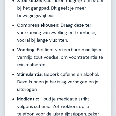
Stoelkeuze:
Kies indien mogelijk een stoel
bij het gangpad. Dit geeft je meer
bewegingsvrijheid.
Compressiekousen:
Draag deze ter
voorkoming van zwelling en trombose,
vooral bij lange vluchten.
Voeding:
Eet licht verteerbare maaltijden.
Vermijd zout voedsel om vochtretentie te
minimaliseren.
Stimulantia:
Beperk cafeïne en alcohol.
Deze kunnen je hartslag verhogen en je
uitdrogen.
Medicatie:
Houd je medicatie strikt
volgens schema. Zet wekkers op je
telefoon voor de juiste tijdstippen, zeker