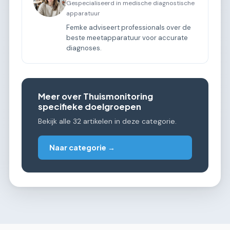
Gespecialiseerd in medische diagnostische
apparatuur
Femke adviseert professionals over de
beste meetapparatuur voor accurate
diagnoses.
Meer over Thuismonitoring
specifieke doelgroepen
Bekijk alle 32 artikelen in deze categorie.
Naar categorie →