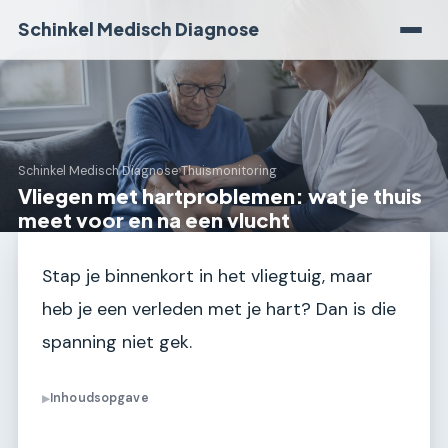
Schinkel Medisch Diagnose
Schinkel Medisch Diagnose
›
Thuismonitoring
Vliegen met hartproblemen: wat je thuis
meet voor en na een vlucht
Stap je binnenkort in het vliegtuig, maar
heb je een verleden met je hart? Dan is die
spanning niet gek.
Inhoudsopgave
▶