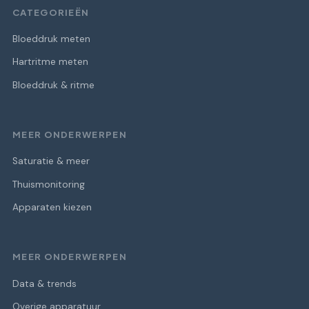
CATEGORIEËN
Bloeddruk meten
Hartritme meten
Bloeddruk & ritme
MEER ONDERWERPEN
Saturatie & meer
Thuismonitoring
Apparaten kiezen
MEER ONDERWERPEN
Data & trends
Overige apparatuur