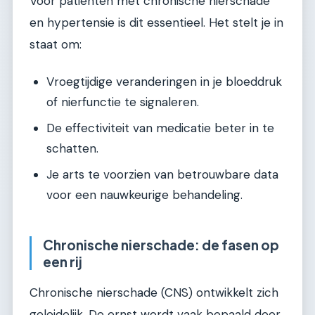
Voor patiënten met chronische nierschade
en hypertensie is dit essentieel. Het stelt je in
staat om:
Vroegtijdige veranderingen in je bloeddruk
of nierfunctie te signaleren.
De effectiviteit van medicatie beter in te
schatten.
Je arts te voorzien van betrouwbare data
voor een nauwkeurige behandeling.
Chronische nierschade: de fasen op
een rij
Chronische nierschade (CNS) ontwikkelt zich
geleidelijk. De ernst wordt vaak bepaald door