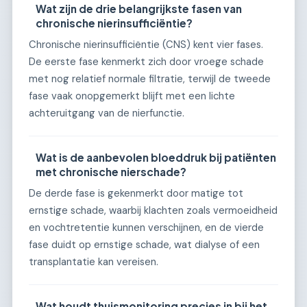
Wat zijn de drie belangrijkste fasen van
chronische nierinsufficiëntie?
Chronische nierinsufficiëntie (CNS) kent vier fases.
De eerste fase kenmerkt zich door vroege schade
met nog relatief normale filtratie, terwijl de tweede
fase vaak onopgemerkt blijft met een lichte
achteruitgang van de nierfunctie.
Wat is de aanbevolen bloeddruk bij patiënten
met chronische nierschade?
De derde fase is gekenmerkt door matige tot
ernstige schade, waarbij klachten zoals vermoeidheid
en vochtretentie kunnen verschijnen, en de vierde
fase duidt op ernstige schade, wat dialyse of een
transplantatie kan vereisen.
Wat houdt thuismonitoring precies in bij het