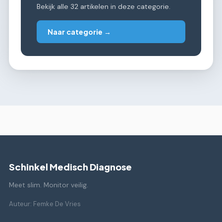
Bekijk alle 32 artikelen in deze categorie.
Naar categorie →
Schinkel Medisch Diagnose
Meet slim. Monitor veilig.
Auteur: Femke De Vries