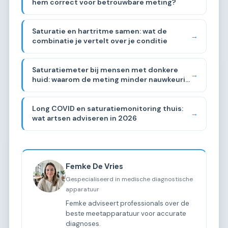
hem correct voor betrouwbare meting?
Saturatie en hartritme samen: wat de
→
combinatie je vertelt over je conditie
Saturatiemeter bij mensen met donkere
→
huid: waarom de meting minder nauwkeurig
kan zijn
Long COVID en saturatiemonitoring thuis:
→
wat artsen adviseren in 2026
Femke De Vries
Gespecialiseerd in medische diagnostische
apparatuur
Femke adviseert professionals over de
beste meetapparatuur voor accurate
diagnoses.