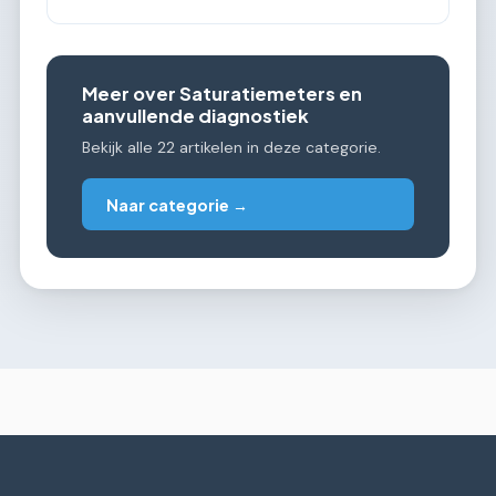
Meer over Saturatiemeters en
aanvullende diagnostiek
Bekijk alle 22 artikelen in deze categorie.
Naar categorie →