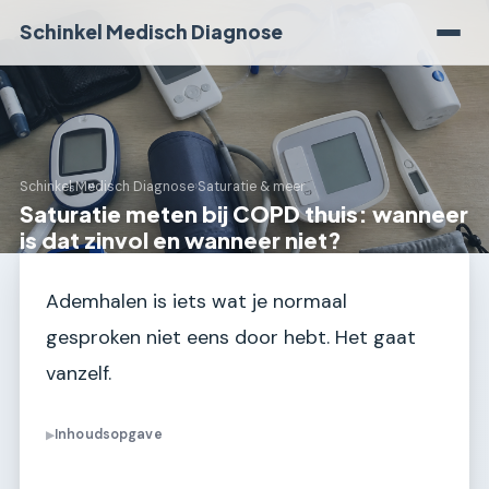
Schinkel Medisch Diagnose
Schinkel Medisch Diagnose
›
Saturatie & meer
Saturatie meten bij COPD thuis: wanneer
is dat zinvol en wanneer niet?
Ademhalen is iets wat je normaal
gesproken niet eens door hebt. Het gaat
vanzelf.
Inhoudsopgave
▶