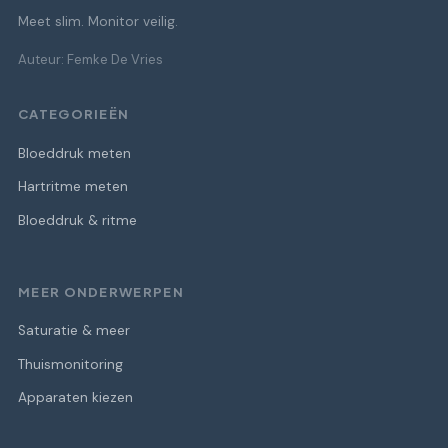
Meet slim. Monitor veilig.
Auteur: Femke De Vries
CATEGORIEËN
Bloeddruk meten
Hartritme meten
Bloeddruk & ritme
MEER ONDERWERPEN
Saturatie & meer
Thuismonitoring
Apparaten kiezen