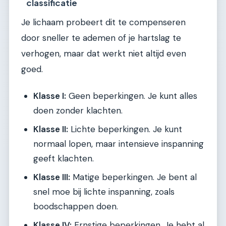
classificatie
Je lichaam probeert dit te compenseren
door sneller te ademen of je hartslag te
verhogen, maar dat werkt niet altijd even
goed.
Klasse I:
Geen beperkingen. Je kunt alles
doen zonder klachten.
Klasse II:
Lichte beperkingen. Je kunt
normaal lopen, maar intensieve inspanning
geeft klachten.
Klasse III:
Matige beperkingen. Je bent al
snel moe bij lichte inspanning, zoals
boodschappen doen.
Klasse IV:
Ernstige beperkingen. Je hebt al