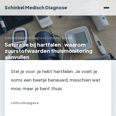
Schinkel Medisch Diagnose
Schinkel Medisch Diagnose
›
Saturatie & meer
Saturatie bij hartfalen: waarom
zuurstofwaarden thuismonitoring
aanvullen
Stel je voor: je hebt hartfalen. Je voelt je
soms een beetje benauwd, misschien wat
moe, maar je bent thuis.
Inhoudsopgave
▶