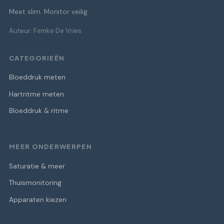
Meet slim. Monitor veilig.
Auteur: Femke De Vries
CATEGORIEËN
Bloeddruk meten
Hartritme meten
Bloeddruk & ritme
MEER ONDERWERPEN
Saturatie & meer
Thuismonitoring
Apparaten kiezen