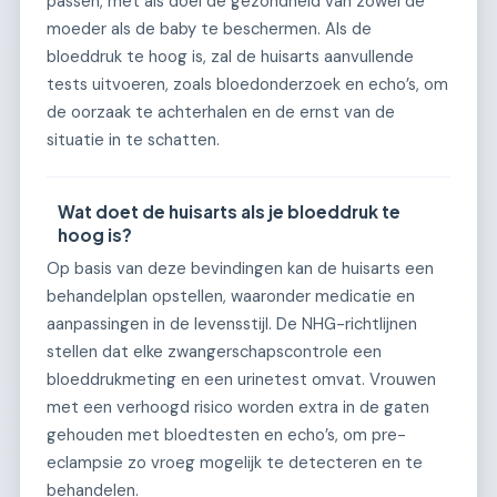
passen, met als doel de gezondheid van zowel de
moeder als de baby te beschermen. Als de
bloeddruk te hoog is, zal de huisarts aanvullende
tests uitvoeren, zoals bloedonderzoek en echo’s, om
de oorzaak te achterhalen en de ernst van de
situatie in te schatten.
Wat doet de huisarts als je bloeddruk te
hoog is?
Op basis van deze bevindingen kan de huisarts een
behandelplan opstellen, waaronder medicatie en
aanpassingen in de levensstijl. De NHG-richtlijnen
stellen dat elke zwangerschapscontrole een
bloeddrukmeting en een urinetest omvat. Vrouwen
met een verhoogd risico worden extra in de gaten
gehouden met bloedtesten en echo’s, om pre-
eclampsie zo vroeg mogelijk te detecteren en te
behandelen.