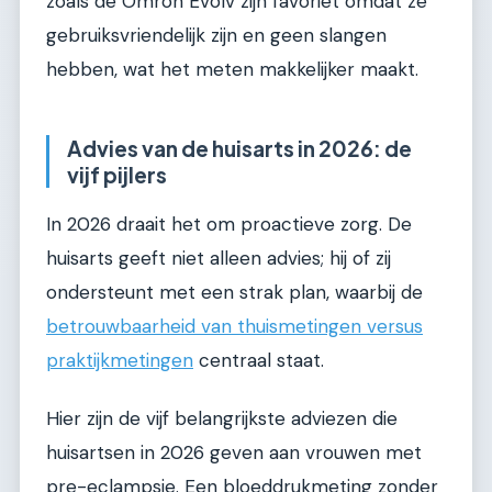
zoals de Omron Evolv zijn favoriet omdat ze
gebruiksvriendelijk zijn en geen slangen
hebben, wat het meten makkelijker maakt.
Advies van de huisarts in 2026: de
vijf pijlers
In 2026 draait het om proactieve zorg. De
huisarts geeft niet alleen advies; hij of zij
ondersteunt met een strak plan, waarbij de
betrouwbaarheid van thuismetingen versus
praktijkmetingen
centraal staat.
Hier zijn de vijf belangrijkste adviezen die
huisartsen in 2026 geven aan vrouwen met
pre-eclampsie. Een bloeddrukmeting zonder