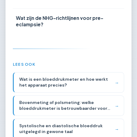
Wat zijn de NHG-richtlijnen voor pre-
eclampsie?
LEES OOK
Wat is een bloeddrukmeter en hoe werkt
→
het apparaat precies?
Bovenmeting of polsmeting: welke
→
bloeddrukmeter is betrouwbaarder voor
thuisgebruik?
Systolische en diastolische bloeddruk
→
uitgelegd in gewone taal