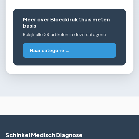
Meer over Bloeddruk thuis meten
basis
Bekijk alle 39 artikelen in deze categorie.
Naar categorie →
Schinkel Medisch Diagnose