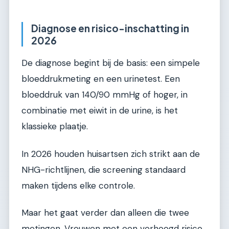
Diagnose en risico-inschatting in
2026
De diagnose begint bij de basis: een simpele
bloeddrukmeting en een urinetest. Een
bloeddruk van 140/90 mmHg of hoger, in
combinatie met eiwit in de urine, is het
klassieke plaatje.
In 2026 houden huisartsen zich strikt aan de
NHG-richtlijnen, die screening standaard
maken tijdens elke controle.
Maar het gaat verder dan alleen die twee
metingen. Vrouwen met een verhoogd risico