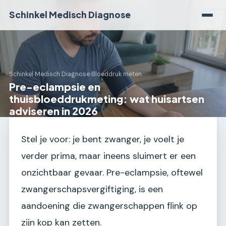
Schinkel Medisch Diagnose
Schinkel Medisch Diagnose
›
Bloeddruk meten
Pre-eclampsie en
thuisbloeddrukmeting: wat huisartsen
adviseren in 2026
Stel je voor: je bent zwanger, je voelt je
verder prima, maar ineens sluimert er een
onzichtbaar gevaar. Pre-eclampsie, oftewel
zwangerschapsvergiftiging, is een
aandoening die zwangerschappen flink op
zijn kop kan zetten.