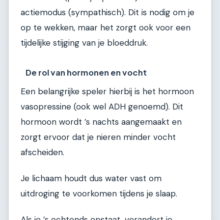
actiemodus (sympathisch). Dit is nodig om je
op te wekken, maar het zorgt ook voor een
tijdelijke stijging van je bloeddruk.
De rol van hormonen en vocht
Een belangrijke speler hierbij is het hormoon
vasopressine (ook wel ADH genoemd). Dit
hormoon wordt ’s nachts aangemaakt en
zorgt ervoor dat je nieren minder vocht
afscheiden.
Je lichaam houdt dus water vast om
uitdroging te voorkomen tijdens je slaap.
Als je ’s ochtends opstaat, verandert je