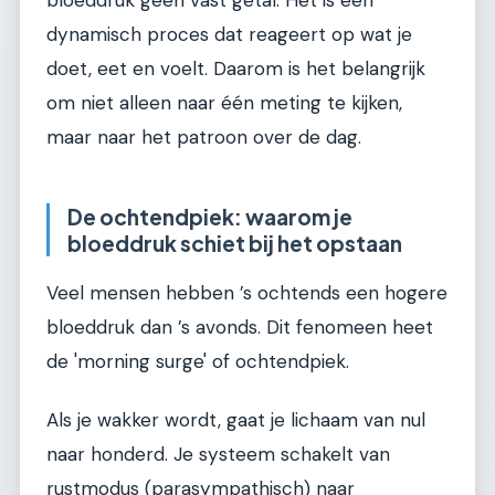
bloeddruk geen vast getal. Het is een
dynamisch proces dat reageert op wat je
doet, eet en voelt. Daarom is het belangrijk
om niet alleen naar één meting te kijken,
maar naar het patroon over de dag.
De ochtendpiek: waarom je
bloeddruk schiet bij het opstaan
Veel mensen hebben ’s ochtends een hogere
bloeddruk dan ’s avonds. Dit fenomeen heet
de 'morning surge' of ochtendpiek.
Als je wakker wordt, gaat je lichaam van nul
naar honderd. Je systeem schakelt van
rustmodus (parasympathisch) naar