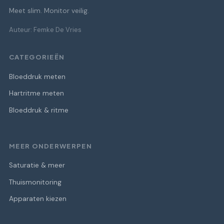
Meet slim. Monitor veilig.
Auteur: Femke De Vries
CATEGORIEËN
Bloeddruk meten
Hartritme meten
Bloeddruk & ritme
MEER ONDERWERPEN
Saturatie & meer
Thuismonitoring
Apparaten kiezen