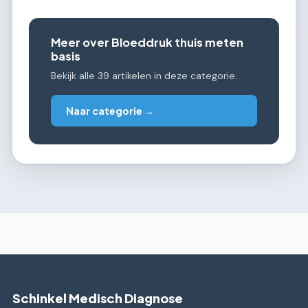
Meer over Bloeddruk thuis meten
basis
Bekijk alle 39 artikelen in deze categorie.
Naar categorie →
Schinkel Medisch Diagnose