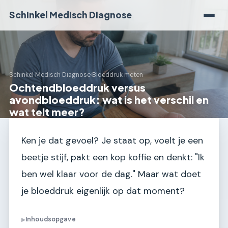
Schinkel Medisch Diagnose
Schinkel Medisch Diagnose
›
Bloeddruk meten
Ochtendbloeddruk versus
avondbloeddruk: wat is het verschil en
wat telt meer?
Ken je dat gevoel? Je staat op, voelt je een
beetje stijf, pakt een kop koffie en denkt: "Ik
ben wel klaar voor de dag." Maar wat doet
je bloeddruk eigenlijk op dat moment?
Inhoudsopgave
▶