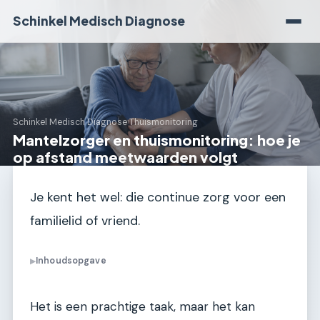
Schinkel Medisch Diagnose
Schinkel Medisch Diagnose
›
Thuismonitoring
Mantelzorger en thuismonitoring: hoe je
op afstand meetwaarden volgt
Je kent het wel: die continue zorg voor een
familielid of vriend.
Inhoudsopgave
▶
Het is een prachtige taak, maar het kan