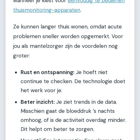
wanneer je kiest voor
eenvoudig te bedienen
thuismonitoring-apparaten
.
Ze kunnen langer thuis wonen, omdat acute
problemen sneller worden opgemerkt. Voor
jou als mantelzorger zijn de voordelen nog
groter:
Rust en ontspanning:
Je hoeft niet
continue te checken. De technologie doet
het werk voor je.
Beter inzicht:
Je ziet trends in de data.
Misschien gaat de bloeddruk ’s nachts
omhoog, of is de activiteit overdag minder.
Dit helpt om beter te zorgen.