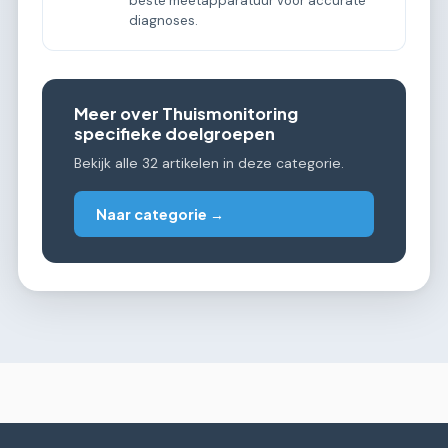
beste meetapparatuur voor accurate
diagnoses.
Meer over Thuismonitoring
specifieke doelgroepen
Bekijk alle 32 artikelen in deze categorie.
Naar categorie →