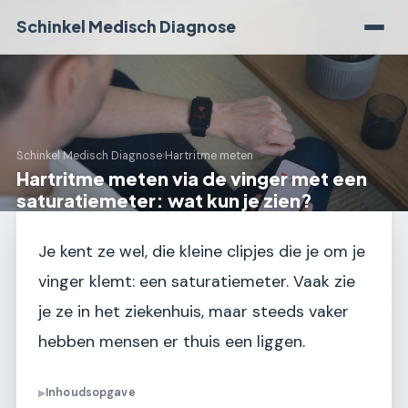
Schinkel Medisch Diagnose
Schinkel Medisch Diagnose
›
Hartritme meten
Hartritme meten via de vinger met een
saturatiemeter: wat kun je zien?
Je kent ze wel, die kleine clipjes die je om je
vinger klemt: een saturatiemeter. Vaak zie
je ze in het ziekenhuis, maar steeds vaker
hebben mensen er thuis een liggen.
Inhoudsopgave
▶