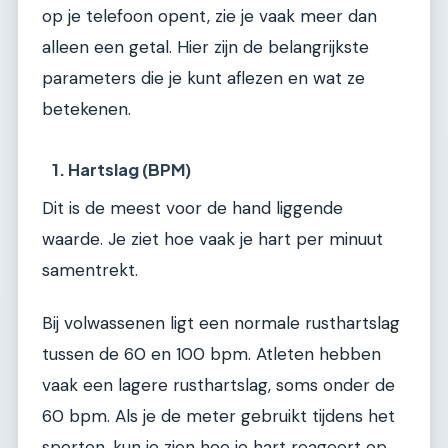
op je telefoon opent, zie je vaak meer dan
alleen een getal. Hier zijn de belangrijkste
parameters die je kunt aflezen en wat ze
betekenen.
1. Hartslag (BPM)
Dit is de meest voor de hand liggende
waarde. Je ziet hoe vaak je hart per minuut
samentrekt.
Bij volwassenen ligt een normale rusthartslag
tussen de 60 en 100 bpm. Atleten hebben
vaak een lagere rusthartslag, soms onder de
60 bpm. Als je de meter gebruikt tijdens het
sporten, kun je zien hoe je hart reageert op