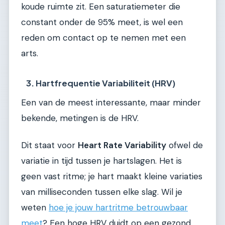
koude ruimte zit. Een saturatiemeter die
constant onder de 95% meet, is wel een
reden om contact op te nemen met een
arts.
3. Hartfrequentie Variabiliteit (HRV)
Een van de meest interessante, maar minder
bekende, metingen is de HRV.
Dit staat voor
Heart Rate Variability
ofwel de
variatie in tijd tussen je hartslagen. Het is
geen vast ritme; je hart maakt kleine variaties
van milliseconden tussen elke slag. Wil je
weten
hoe je jouw hartritme betrouwbaar
meet
? Een hoge HRV duidt op een gezond,