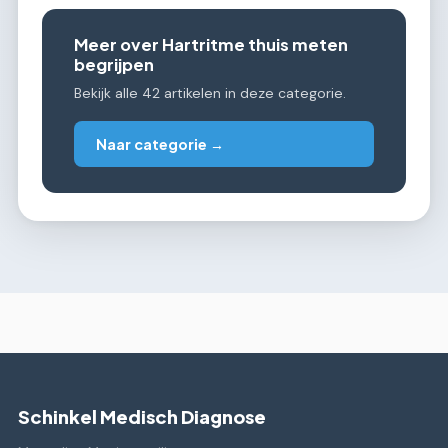
Meer over Hartritme thuis meten
begrijpen
Bekijk alle 42 artikelen in deze categorie.
Naar categorie →
Schinkel Medisch Diagnose