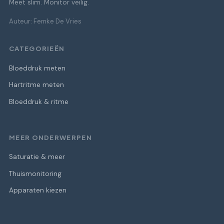
Meet slim. Monitor veilig.
Auteur: Femke De Vries
CATEGORIEËN
Bloeddruk meten
Hartritme meten
Bloeddruk & ritme
MEER ONDERWERPEN
Saturatie & meer
Thuismonitoring
Apparaten kiezen