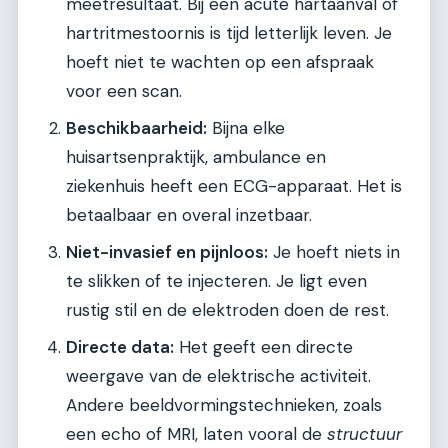
meetresultaat. Bij een acute hartaanval of
hartritmestoornis is tijd letterlijk leven. Je
hoeft niet te wachten op een afspraak
voor een scan.
Beschikbaarheid:
Bijna elke
huisartsenpraktijk, ambulance en
ziekenhuis heeft een ECG-apparaat. Het is
betaalbaar en overal inzetbaar.
Niet-invasief en pijnloos:
Je hoeft niets in
te slikken of te injecteren. Je ligt even
rustig stil en de elektroden doen de rest.
Directe data:
Het geeft een directe
weergave van de elektrische activiteit.
Andere beeldvormingstechnieken, zoals
een echo of MRI, laten vooral de
structuur