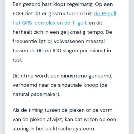
Een gezond hart klopt regelmatig. Op een
ECG ziet dit er gestructureerd uit:
de P-golf,
het QRS-complex en de T-golf
, en dit
herhaalt zich in een gelijkmatig tempo. De
frequentie ligt bij volwassenen meestal
tussen de 60 en 100 slagen per minuut in
rust.
Dit ritme wordt een
sinusritme
genoemd,
vernoemd naar de sinoatriale knoop (de
natural pacemaker).
Als de timing tussen de pieken of de vorm
van de pieken afwijkt, kan dat wijzen op een
storing in het elektrische systeem.