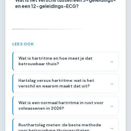
en een 12-geleidings-ECG?
LEES OOK
Wat is hartritme en hoe meet je dat
→
betrouwbaar thuis?
Hartslag versus hartritme: wat is het
→
verschil en waarom maakt dat uit?
Wat is een normaal hartritme in rust voor
→
volwassenen in 2026?
Rusthartslag meten: de beste methode
→
voor betrouwbare thuisresultaten