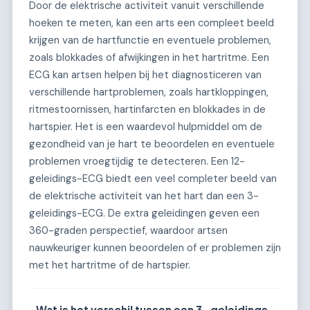
Door de elektrische activiteit vanuit verschillende
hoeken te meten, kan een arts een compleet beeld
krijgen van de hartfunctie en eventuele problemen,
zoals blokkades of afwijkingen in het hartritme. Een
ECG kan artsen helpen bij het diagnosticeren van
verschillende hartproblemen, zoals hartkloppingen,
ritmestoornissen, hartinfarcten en blokkades in de
hartspier. Het is een waardevol hulpmiddel om de
gezondheid van je hart te beoordelen en eventuele
problemen vroegtijdig te detecteren. Een 12-
geleidings-ECG biedt een veel completer beeld van
de elektrische activiteit van het hart dan een 3-
geleidings-ECG. De extra geleidingen geven een
360-graden perspectief, waardoor artsen
nauwkeuriger kunnen beoordelen of er problemen zijn
met het hartritme of de hartspier.
Wat is het verschil tussen een 3-geleidings-