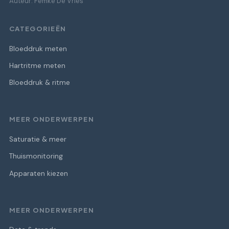
Auteur: Femke De Vries
CATEGORIEËN
Bloeddruk meten
Hartritme meten
Bloeddruk & ritme
MEER ONDERWERPEN
Saturatie & meer
Thuismonitoring
Apparaten kiezen
MEER ONDERWERPEN