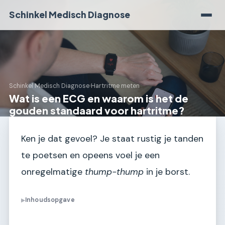
Schinkel Medisch Diagnose
Schinkel Medisch Diagnose
›
Hartritme meten
Wat is een ECG en waarom is het de
gouden standaard voor hartritme?
Ken je dat gevoel? Je staat rustig je tanden
te poetsen en opeens voel je een
onregelmatige
thump-thump
in je borst.
Inhoudsopgave
▶