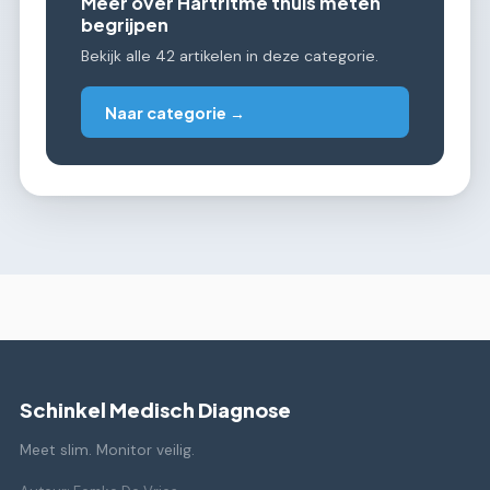
Meer over Hartritme thuis meten
begrijpen
Bekijk alle 42 artikelen in deze categorie.
Naar categorie →
Schinkel Medisch Diagnose
Meet slim. Monitor veilig.