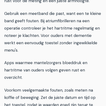
rust voor de meting en een juiste armhoogte.
Gebruik een meetband die past, want een te kleine
band geeft fouten. Bij atriumfibrilleren na een
operatie controleer je het hartritme regelmatig en
noteer je klachten. Voor ouders met dementie
werkt een eenvoudig toestel zonder ingewikkelde
menu's.
Apps waarmee mantelzorgers bloeddruk en
hartritme van ouders volgen geven rust en
overzicht.
Voorkom veelgemaakte fouten, zoals meten na
koffie of beweging. Zet de juiste datum en tijd op
het toestel, zodat je waarden goed zijn terug te