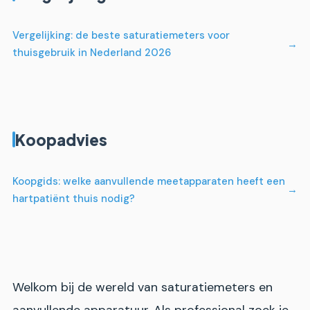
Vergelijking: de beste saturatiemeters voor
thuisgebruik in Nederland 2026
Koopadvies
Koopgids: welke aanvullende meetapparaten heeft een
hartpatiënt thuis nodig?
Welkom bij de wereld van saturatiemeters en
aanvullende apparatuur. Als professional zoek je