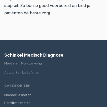
stap uit. Zo ben je goed voorbereid en bied je
patiënten de beste zorg.
Schinkel Medisch Diagnose
Meet slim. Monitor veilig.
Auteur: Femke De Vries
CATEGORIEËN
Bloeddruk meten
Hartritme meten