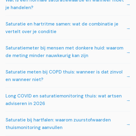
Wat is een normale saturatiewaarde en wanneer moet
je handelen?
Saturatie en hartritme samen: wat de combinatie je
vertelt over je conditie
Saturatiemeter bij mensen met donkere huid: waarom
de meting minder nauwkeurig kan zijn
Saturatie meten bij COPD thuis: wanneer is dat zinvol
en wanneer niet?
Long COVID en saturatiemonitoring thuis: wat artsen
adviseren in 2026
Saturatie bij hartfalen: waarom zuurstofwaarden
thuismonitoring aanvullen