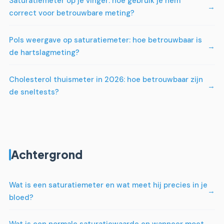
Saturatiemeter op je vinger: hoe gebruik je hem
correct voor betrouwbare meting?
Pols weergave op saturatiemeter: hoe betrouwbaar is
de hartslagmeting?
Cholesterol thuismeter in 2026: hoe betrouwbaar zijn
de sneltests?
Achtergrond
Wat is een saturatiemeter en wat meet hij precies in je
bloed?