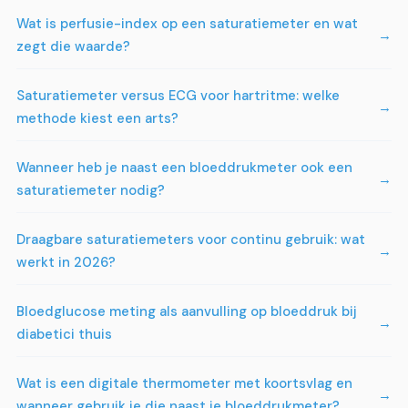
Wat is perfusie-index op een saturatiemeter en wat
zegt die waarde?
Saturatiemeter versus ECG voor hartritme: welke
methode kiest een arts?
Wanneer heb je naast een bloeddrukmeter ook een
saturatiemeter nodig?
Draagbare saturatiemeters voor continu gebruik: wat
werkt in 2026?
Bloedglucose meting als aanvulling op bloeddruk bij
diabetici thuis
Wat is een digitale thermometer met koortsvlag en
wanneer gebruik je die naast je bloeddrukmeter?