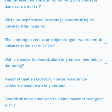
Wat betekent een bloeddruk van 140/90 en moet je
dan naar de dokter?
Witte jas hypertensie: waarom je bloeddruk bij de
huisarts altijd hoger is
Thuismetingen versus praktijkmetingen: wat neemt de
huisarts serieuzer in 2026?
Wat is ambulante bloeddrukmeting en wanneer heb je
dat nodig?
Manchetmaat en bloeddrukmeter: waarom de
verkeerde maat je meting verpest
Bloeddruk meten met een te kleine manchet: wat gaat
er mis?