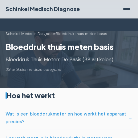
Schinkel Medisch Diagnose
Schinkel Medisch Diagnose
›
Bloeddruk thuis meten basis
Bloeddruk thuis meten basis
Bloeddruk Thuis Meten: De Basis (38 artikelen)
39 artikelen in deze categorie
Hoe het werkt
Wat is een bloeddrukmeter en hoe werkt het apparaat
precies?