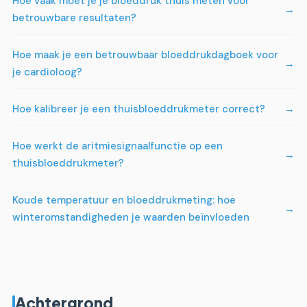
Hoe vaak moet je je bloeddruk thuis meten voor
betrouwbare resultaten?
Hoe maak je een betrouwbaar bloeddrukdagboek voor
je cardioloog?
Hoe kalibreer je een thuisbloeddrukmeter correct?
Hoe werkt de aritmiesignaalfunctie op een
thuisbloeddrukmeter?
Koude temperatuur en bloeddrukmeting: hoe
winteromstandigheden je waarden beïnvloeden
Achtergrond