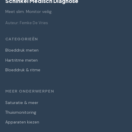
Schinkel Medisch Diagnose
Meet slim. Monitor veilig.
Auteur: Femke De Vries
CATEGORIEËN
Bloeddruk meten
Hartritme meten
Bloeddruk & ritme
MEER ONDERWERPEN
Saturatie & meer
Thuismonitoring
Apparaten kiezen