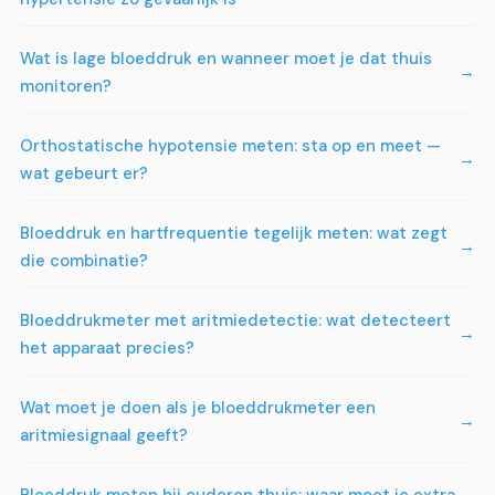
Wat is lage bloeddruk en wanneer moet je dat thuis
monitoren?
Orthostatische hypotensie meten: sta op en meet —
wat gebeurt er?
Bloeddruk en hartfrequentie tegelijk meten: wat zegt
die combinatie?
Bloeddrukmeter met aritmiedetectie: wat detecteert
het apparaat precies?
Wat moet je doen als je bloeddrukmeter een
aritmiesignaal geeft?
Bloeddruk meten bij ouderen thuis: waar moet je extra