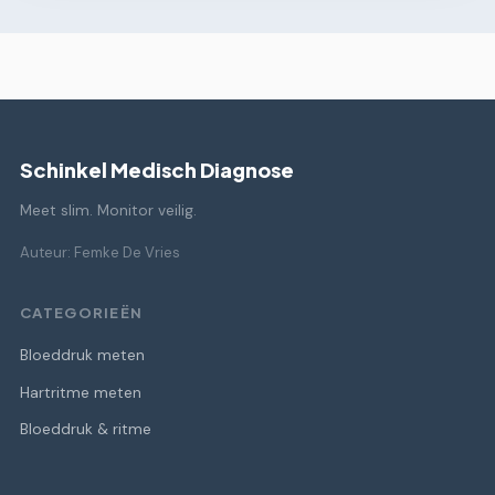
Schinkel Medisch Diagnose
Meet slim. Monitor veilig.
Auteur: Femke De Vries
CATEGORIEËN
Bloeddruk meten
Hartritme meten
Bloeddruk & ritme