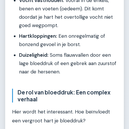
Vocht vasthouden:
Vooral in de enkels,
benen en voeten (oedeem). Dit komt
doordat je hart het overtollige vocht niet
goed wegpompt.
Hartkloppingen:
Een onregelmatig of
bonzend gevoel in je borst.
Duizeligheid:
Soms flauwvallen door een
lage bloeddruk of een gebrek aan zuurstof
naar de hersenen.
De rol van bloeddruk: Een complex
verhaal
Hier wordt het interessant. Hoe beïnvloedt
een vergroot hart je bloeddruk?