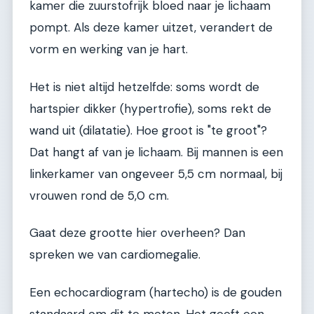
kamer die zuurstofrijk bloed naar je lichaam
pompt. Als deze kamer uitzet, verandert de
vorm en werking van je hart.
Het is niet altijd hetzelfde: soms wordt de
hartspier dikker (hypertrofie), soms rekt de
wand uit (dilatatie). Hoe groot is "te groot"?
Dat hangt af van je lichaam. Bij mannen is een
linkerkamer van ongeveer 5,5 cm normaal, bij
vrouwen rond de 5,0 cm.
Gaat deze grootte hier overheen? Dan
spreken we van cardiomegalie.
Een echocardiogram (hartecho) is de gouden
standaard om dit te meten. Het geeft een