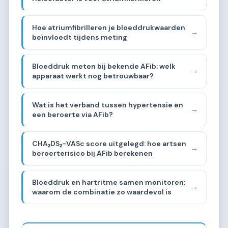
Hoe atriumfibrilleren je bloeddrukwaarden
→
beïnvloedt tijdens meting
Bloeddruk meten bij bekende AFib: welk
→
apparaat werkt nog betrouwbaar?
Wat is het verband tussen hypertensie en
→
een beroerte via AFib?
CHA₂DS₂-VASc score uitgelegd: hoe artsen
→
beroerterisico bij AFib berekenen
Bloeddruk en hartritme samen monitoren:
→
waarom de combinatie zo waardevol is