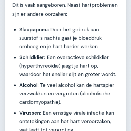
Dit is vaak aangeboren. Naast hartproblemen
zijn er andere oorzaken:
Slaapapneu:
Door het gebrek aan
zuurstof ’s nachts gaat je bloeddruk
omhoog en je hart harder werken.
Schildklier:
Een overactieve schildklier
(hyperthyreoïdie) jaagt je hart op,
waardoor het sneller slijt en groter wordt.
Alcohol:
Te veel alcohol kan de hartspier
verzwakken en vergroten (alcoholische
cardiomyopathie).
Virussen:
Een ernstige virale infectie kan
ontstekingen aan het hart veroorzaken,
wat leidt tot vergroting.