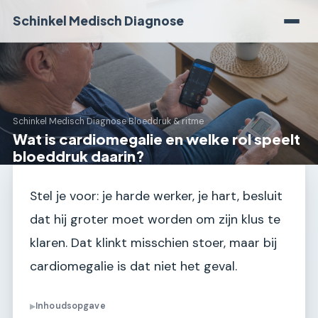
Schinkel Medisch Diagnose
Schinkel Medisch Diagnose
›
Bloeddruk & ritme
Wat is cardiomegalie en welke rol speelt
bloeddruk daarin?
Stel je voor: je harde werker, je hart, besluit
dat hij groter moet worden om zijn klus te
klaren. Dat klinkt misschien stoer, maar bij
cardiomegalie is dat niet het geval.
Inhoudsopgave
▶