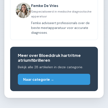
Femke De Vries
Gespecialiseerd in medische diagnostische
apparatuur
Femke adviseert professionals over de
beste meetapparatuur voor accurate
diagnoses.
Meer over Bloeddruk hartritme
atriumfibrilleren
Bekijk alle 28 artikelen in deze categorie.
Naar categorie →