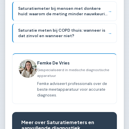
Saturatiemeter bij mensen met donkere
→
huid: waarom de meting minder nauwkeurig
kan zijn
Saturatie meten bij COPD thuis: wanneer is
→
dat zinvol en wanneer niet?
Femke De Vries
Gespecialiseerd in medische diagnostische
apparatuur
Femke adviseert professionals over de
beste meetapparatuur voor accurate
diagnoses.
Meer over Saturatiemeters en
aanvullende diagnostiek