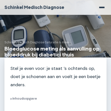
Schinkel Medisch Diagnose
Schinkel Medisch Diagnose
›
Saturatie & meer
Bloedglucose meting als aanvulling op
bloeddruk bij diabetici thuis
Stel je even voor: je staat ’s ochtends op,
doet je schoenen aan en voelt je een beetje
anders.
Inhoudsopgave
▶