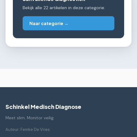
Bekijk alle 22 artikelen in deze categorie.
Naar categorie →
Schinkel Medisch Diagnose
Meet slim. Monitor veilig.
Auteur: Femke De Vries