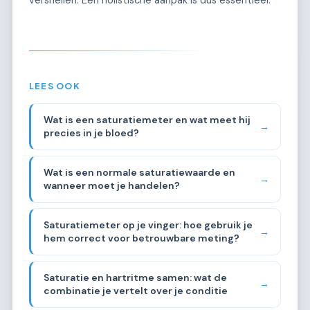
versnellen. Een holistische aanpak is dus essentieel.
LEES OOK
Wat is een saturatiemeter en wat meet hij
→
precies in je bloed?
Wat is een normale saturatiewaarde en
→
wanneer moet je handelen?
Saturatiemeter op je vinger: hoe gebruik je
→
hem correct voor betrouwbare meting?
Saturatie en hartritme samen: wat de
→
combinatie je vertelt over je conditie