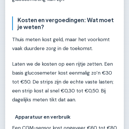
Kosten en vergoedingen: Wat moet
je weten?
Thuis meten kost geld, maar het voorkomt
vaak duurdere zorg in de toekomst.
Laten we de kosten op een rijtje zetten. Een
basis glucosemeter kost eenmalig zo’n €30
tot €50. De strips zijn de echte vaste lasten;
een strip kost al snel €0,30 tot €0,50. Bij
dagelijks meten tikt dat aan.
Apparatuur en verbruik
Een CGM-sensor kost ongeveer €60 tot €80