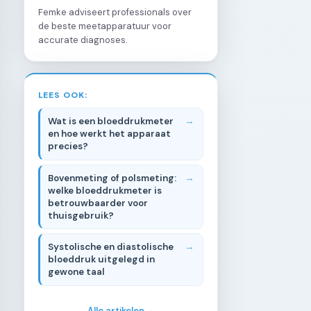
Femke adviseert professionals over
de beste meetapparatuur voor
accurate diagnoses.
LEES OOK:
Wat is een bloeddrukmeter
en hoe werkt het apparaat
precies?
Bovenmeting of polsmeting:
welke bloeddrukmeter is
betrouwbaarder voor
thuisgebruik?
Systolische en diastolische
bloeddruk uitgelegd in
gewone taal
Alle artikelen