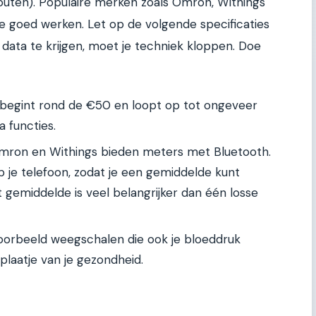
outen). Populaire merken zoals Omron, Withings
ie goed werken. Let op de volgende specificaties
data te krijgen, moet je techniek kloppen. Doe
egint rond de €50 en loopt op tot ongeveer
 functies.
mron en Withings bieden meters met Bluetooth.
je telefoon, zodat je een gemiddelde kunt
gemiddelde is veel belangrijker dan één losse
voorbeeld weegschalen die ook je bloeddruk
plaatje van je gezondheid.