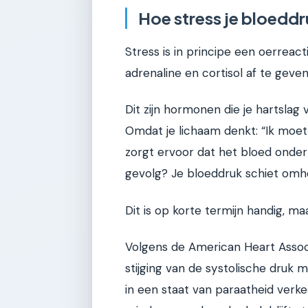
Hoe stress je bloedd
Stress is in principe een oerreac
adrenaline en cortisol af te geven
Dit zijn hormonen die je hartsla
Omdat je lichaam denkt: “Ik moet
zorgt ervoor dat het bloed onde
gevolg? Je bloeddruk schiet omh
Dit is op korte termijn handig, m
Volgens de American Heart Associ
stijging van de systolische druk 
in een staat van paraatheid verk