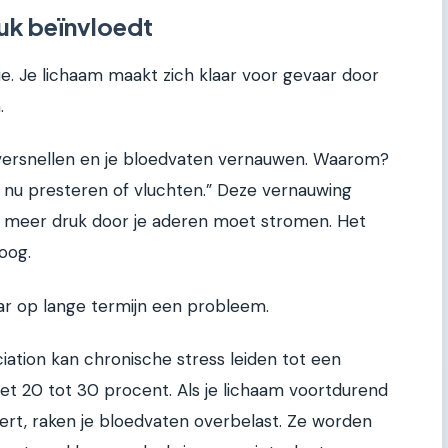
ruk beïnvloedt
tie. Je lichaam maakt zich klaar voor gevaar door
.
g versnellen en je bloedvaten vernauwen. Waarom?
 nu presteren of vluchten.” Deze vernauwing
r meer druk door je aderen moet stromen. Het
oog.
aar op lange termijn een probleem.
ation kan chronische stress leiden tot een
met 20 tot 30 procent. Als je lichaam voortdurend
eert, raken je bloedvaten overbelast. Ze worden