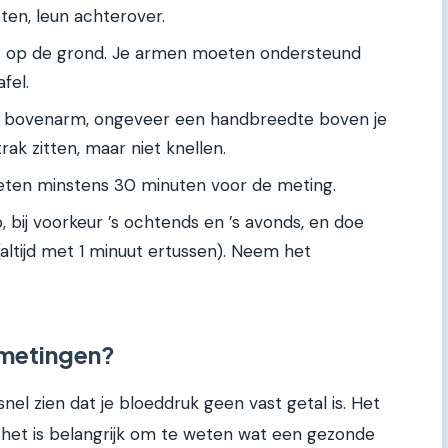
tten, leun achterover.
at op de grond. Je armen moeten ondersteund
fel.
e bovenarm, ongeveer een handbreedte boven je
ak zitten, maar niet knellen.
r eten minstens 30 minuten voor de meting.
ip, bij voorkeur ’s ochtends en ’s avonds, en doe
altijd met 1 minuut ertussen). Neem het
e metingen?
snel zien dat je bloeddruk geen vast getal is. Het
 het is belangrijk om te weten wat een gezonde