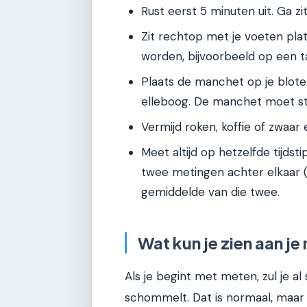
Rust eerst 5 minuten uit. Ga zi
Zit rechtop met je voeten pl
worden, bijvoorbeeld op een ta
Plaats de manchet op je blot
elleboog. De manchet moet str
Vermijd roken, koffie of zwaa
Meet altijd op hetzelfde tijdst
twee metingen achter elkaar (
gemiddelde van die twee.
Wat kun je zien aan j
Als je begint met meten, zul je al 
schommelt. Dat is normaal, maar