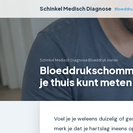
Schinkel Medisch Diagnose
Bloeddru
Schinkel Medisch Diagnose
›
Bloeddruk meten
Bloeddrukschommel
je thuis kunt meten
Voel je je weleens duizelig of 
merk je dat je hartslag ineens 