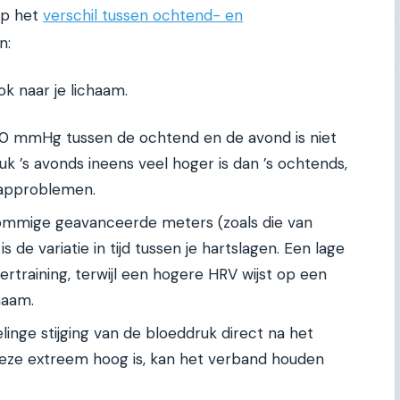
op het
verschil tussen ochtend- en
n:
ook naar je lichaam.
20 mmHg tussen de ochtend en de avond is niet
k ’s avonds ineens veel hoger is dan ’s ochtends,
laapproblemen.
mmige geavanceerde meters (zoals die van
 de variatie in tijd tussen je hartslagen. Een lage
ertraining, terwijl een hogere HRV wijst op een
haam.
linge stijging van de bloeddruk direct na het
deze extreem hoog is, kan het verband houden