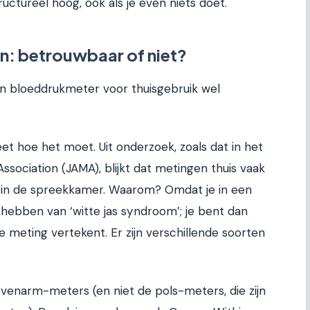
ructureel hoog, ook als je even niets doet.
n: betrouwbaar of niet?
en bloeddrukmeter voor thuisgebruik wel
weet hoe het moet. Uit onderzoek, zoals dat in het
ssociation (JAMA), blijkt dat metingen thuis vaak
e in de spreekkamer. Waarom? Omdat je in een
 hebben van ‘witte jas syndroom’; je bent dan
 meting vertekent. Er zijn verschillende soorten
venarm-meters (en niet de pols-meters, die zijn