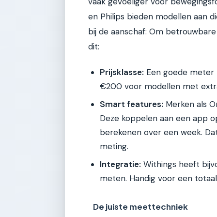
vaak gevoeliger voor bewegingsf
en Philips bieden modellen aan d
bij de aanschaf: Om betrouwbare 
dit:
Prijsklasse:
Een goede meter b
€200 voor modellen met extra
Smart features:
Merken als O
Deze koppelen aan een app op 
berekenen over een week. Dat 
meting.
Integratie:
Withings heeft bij
meten. Handig voor een totaal
De juiste meettechniek