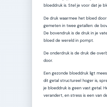
bloeddruk is. Stel je voor dat je b
De druk waarmee het bloed door d
gemeten in twee getallen: de bove
De bovendruk is de druk in je va
bloed de wereld in pompt.
De onderdruk is de druk die overb
door.
Een gezonde bloeddruk ligt meest
dit getal structureel hoger is, s
je bloeddruk is geen vast getal.
verandert, en stress is een van d