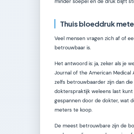
minder soepel en de druk blijft st
Thuis bloeddruk mete
Veel mensen vragen zich af of e
betrouwbaar is.
Het antwoord is: ja, zeker als je 
Journal of the American Medical A
zelfs betrouwbaarder zijn dan di
dokterspraktijk weleens last kunt
gespannen door de dokter, wat de
meters te koop.
De meest betrouwbare zijn de bo