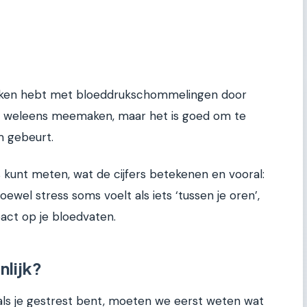
maken hebt met bloeddrukschommelingen door
aal weleens meemaken, maar het is goed om te
m gebeurt.
huis kunt meten, wat de cijfers betekenen en vooral:
ewel stress soms voelt als iets ‘tussen je oren’,
act op je bloedvaten.
nlijk?
als je gestrest bent, moeten we eerst weten wat