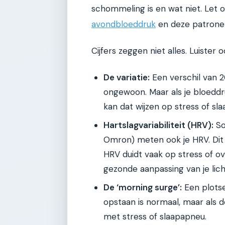
schommeling is en wat niet. Let 
avondbloeddruk
en deze patrone
Cijfers zeggen niet alles. Luister 
De variatie:
Een verschil van 
ongewoon. Maar als je bloeddru
kan dat wijzen op stress of s
Hartslagvariabiliteit (HRV):
So
Omron) meten ook je HRV. Dit is
HRV duidt vaak op stress of ov
gezonde aanpassing van je lic
De ‘morning surge’:
Een plotse
opstaan is normaal, maar als 
met stress of slaapapneu.