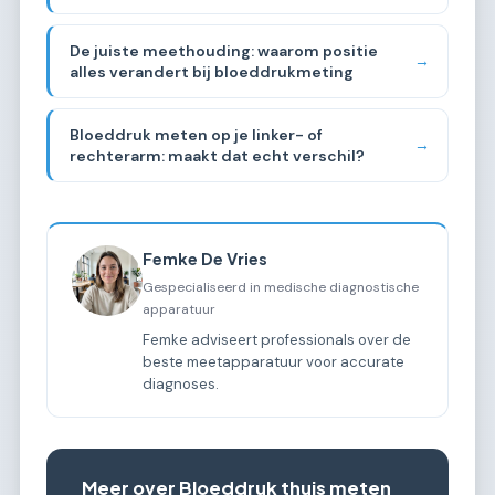
De juiste meethouding: waarom positie
→
alles verandert bij bloeddrukmeting
Bloeddruk meten op je linker- of
→
rechterarm: maakt dat echt verschil?
Femke De Vries
Gespecialiseerd in medische diagnostische
apparatuur
Femke adviseert professionals over de
beste meetapparatuur voor accurate
diagnoses.
Meer over Bloeddruk thuis meten