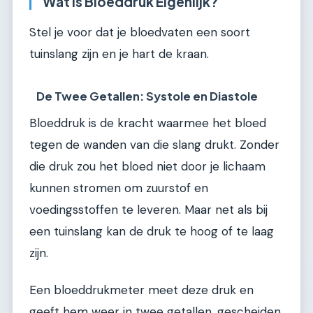
Wat Is Bloeddruk Eigenlijk?
Stel je voor dat je bloedvaten een soort
tuinslang zijn en je hart de kraan.
De Twee Getallen: Systole en Diastole
Bloeddruk is de kracht waarmee het bloed
tegen de wanden van die slang drukt. Zonder
die druk zou het bloed niet door je lichaam
kunnen stromen om zuurstof en
voedingsstoffen te leveren. Maar net als bij
een tuinslang kan de druk te hoog of te laag
zijn.
Een bloeddrukmeter meet deze druk en
geeft hem weer in twee getallen, gescheiden