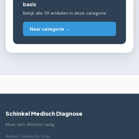
basis
Bekijk alle 39 artikelen in deze categorie.
Naar categorie →
Schinkel Medisch Diagnose
Meet slim. Monitor veilig.
Auteur: Femke De Vries