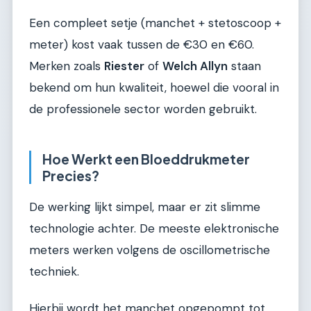
Een compleet setje (manchet + stetoscoop +
meter) kost vaak tussen de €30 en €60.
Merken zoals
Riester
of
Welch Allyn
staan
bekend om hun kwaliteit, hoewel die vooral in
de professionele sector worden gebruikt.
Hoe Werkt een Bloeddrukmeter
Precies?
De werking lijkt simpel, maar er zit slimme
technologie achter. De meeste elektronische
meters werken volgens de oscillometrische
techniek.
Hierbij wordt het manchet opgepompt tot