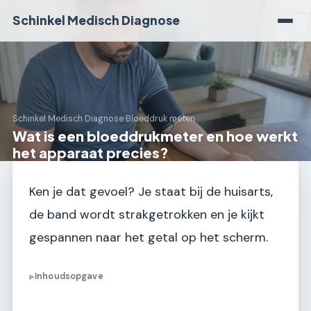
Schinkel Medisch Diagnose
Schinkel Medisch Diagnose
›
Bloeddruk meten
Wat is een bloeddrukmeter en hoe werkt
het apparaat precies?
Ken je dat gevoel? Je staat bij de huisarts,
de band wordt strakgetrokken en je kijkt
gespannen naar het getal op het scherm.
Inhoudsopgave
▶