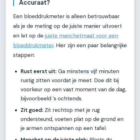
Accuraat?
Een bloeddrukmeter is alleen betrouwbaar
als je de meting op de juiste manier uitvoert
en let op de
juiste manchetmaat voor een
bloeddrukmeter
. Hier zijn een paar belangrijke
stappen:
Rust eerst uit:
Ga minstens vijf minuten
rustig zitten voordat je meet. Doe dit bij
voorkeur op een vast moment van de dag,
bijvoorbeeld ’s ochtends.
Zit goed:
Zit rechtop met je rug
ondersteund, voeten plat op de grond en
je armen ontspannen op een tafel.
Manchet op de juiste plek:
Plaats de