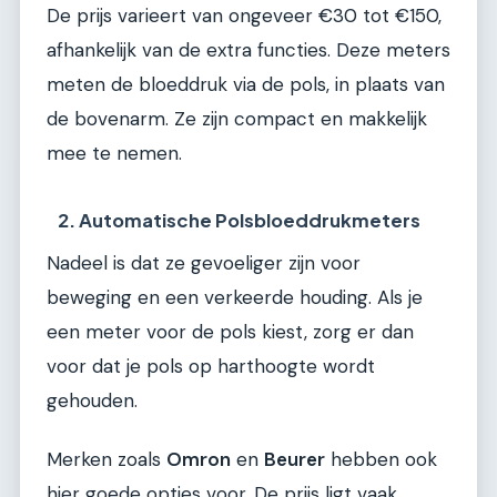
De prijs varieert van ongeveer €30 tot €150,
afhankelijk van de extra functies. Deze meters
meten de bloeddruk via de pols, in plaats van
de bovenarm. Ze zijn compact en makkelijk
mee te nemen.
2. Automatische Polsbloeddrukmeters
Nadeel is dat ze gevoeliger zijn voor
beweging en een verkeerde houding. Als je
een meter voor de pols kiest, zorg er dan
voor dat je pols op harthoogte wordt
gehouden.
Merken zoals
Omron
en
Beurer
hebben ook
hier goede opties voor. De prijs ligt vaak