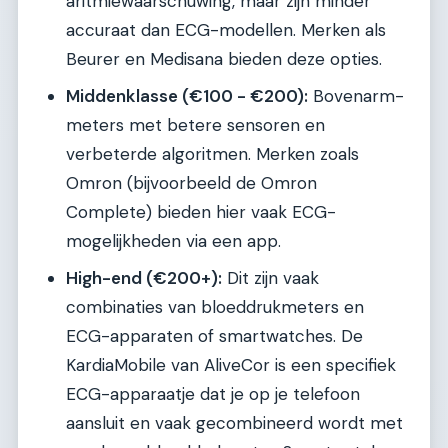
aritmiewaarschuwing, maar zijn minder
accuraat dan ECG-modellen. Merken als
Beurer en Medisana bieden deze opties.
Middenklasse (€100 - €200):
Bovenarm-
meters met betere sensoren en
verbeterde algoritmen. Merken zoals
Omron (bijvoorbeeld de Omron
Complete) bieden hier vaak ECG-
mogelijkheden via een app.
High-end (€200+):
Dit zijn vaak
combinaties van bloeddrukmeters en
ECG-apparaten of smartwatches. De
KardiaMobile van AliveCor is een specifiek
ECG-apparaatje dat je op je telefoon
aansluit en vaak gecombineerd wordt met