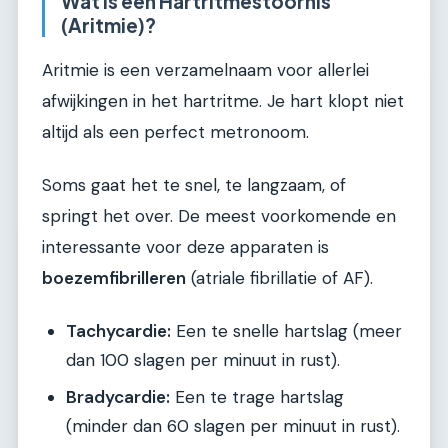
Wat is een Hartritmestoornis
(Aritmie)?
Aritmie is een verzamelnaam voor allerlei
afwijkingen in het hartritme. Je hart klopt niet
altijd als een perfect metronoom.
Soms gaat het te snel, te langzaam, of
springt het over. De meest voorkomende en
interessante voor deze apparaten is
boezemfibrilleren
(atriale fibrillatie of AF).
Tachycardie:
Een te snelle hartslag (meer
dan 100 slagen per minuut in rust).
Bradycardie:
Een te trage hartslag
(minder dan 60 slagen per minuut in rust).