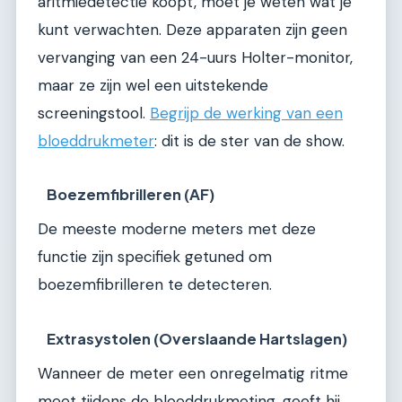
aritmiedetectie koopt, moet je weten wat je
kunt verwachten. Deze apparaten zijn geen
vervanging van een 24-uurs Holter-monitor,
maar ze zijn wel een uitstekende
screeningstool.
Begrijp de werking van een
bloeddrukmeter
: dit is de ster van de show.
Boezemfibrilleren (AF)
De meeste moderne meters met deze
functie zijn specifiek getuned om
boezemfibrilleren te detecteren.
Extrasystolen (Overslaande Hartslagen)
Wanneer de meter een onregelmatig ritme
meet tijdens de bloeddrukmeting, geeft hij