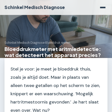
Schinkel Medisch Diagnose
Schinkel Medisch Diagnose
›
Bloeddruk meten
Bloeddrukmeter met aritmiedetectie:
wat detecteert het apparaat precies?
Stel je voor: je meet je bloeddruk thuis,
zoals je altijd doet. Maar in plaats van
alleen twee getallen op het scherm te zien,
knippert er een waarschuwing. ‘Mogelijk
hartritmestoornis gevonden.’ Je hart slaat
even over. Wat nu?