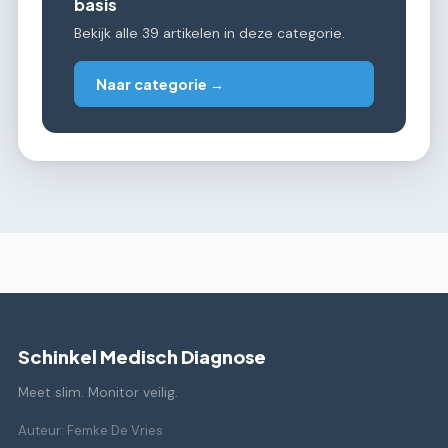
basis
Bekijk alle 39 artikelen in deze categorie.
Naar categorie →
Schinkel Medisch Diagnose
Meet slim. Monitor veilig.
Auteur: Femke De Vries