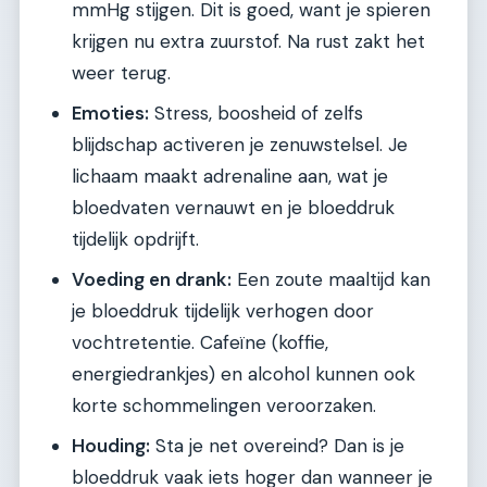
mmHg stijgen. Dit is goed, want je spieren
krijgen nu extra zuurstof. Na rust zakt het
weer terug.
Emoties:
Stress, boosheid of zelfs
blijdschap activeren je zenuwstelsel. Je
lichaam maakt adrenaline aan, wat je
bloedvaten vernauwt en je bloeddruk
tijdelijk opdrijft.
Voeding en drank:
Een zoute maaltijd kan
je bloeddruk tijdelijk verhogen door
vochtretentie. Cafeïne (koffie,
energiedrankjes) en alcohol kunnen ook
korte schommelingen veroorzaken.
Houding:
Sta je net overeind? Dan is je
bloeddruk vaak iets hoger dan wanneer je