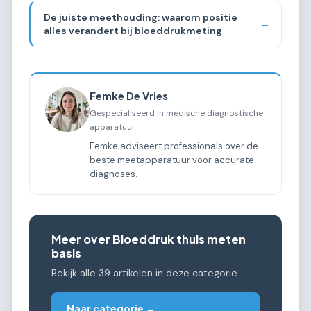
De juiste meethouding: waarom positie
→
alles verandert bij bloeddrukmeting
Femke De Vries
Gespecialiseerd in medische diagnostische
apparatuur
Femke adviseert professionals over de
beste meetapparatuur voor accurate
diagnoses.
Meer over Bloeddruk thuis meten
basis
Bekijk alle 39 artikelen in deze categorie.
Naar categorie →