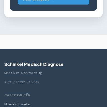
Schinkel Medisch Diagnose
Meet slim. Monitor veilig.
Auteur: Femke De Vries
CATEGORIEËN
Bloeddruk meten