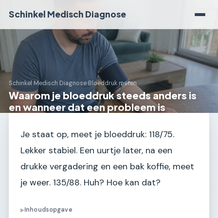
Schinkel Medisch Diagnose
Schinkel Medisch Diagnose
›
Bloeddruk meten
Waarom je bloeddruk steeds anders is
en wanneer dat een probleem is
Je staat op, meet je bloeddruk: 118/75.
Lekker stabiel. Een uurtje later, na een
drukke vergadering en een bak koffie, meet
je weer. 135/88. Huh? Hoe kan dat?
Inhoudsopgave
▶