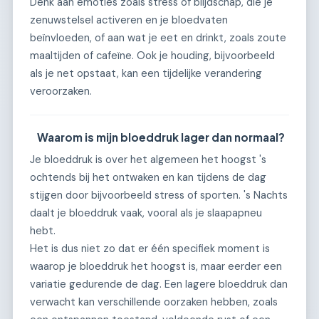
Denk aan emoties zoals stress of blijdschap, die je
zenuwstelsel activeren en je bloedvaten
beïnvloeden, of aan wat je eet en drinkt, zoals zoute
maaltijden of cafeïne. Ook je houding, bijvoorbeeld
als je net opstaat, kan een tijdelijke verandering
veroorzaken.
Waarom is mijn bloeddruk lager dan normaal?
Je bloeddruk is over het algemeen het hoogst 's
ochtends bij het ontwaken en kan tijdens de dag
stijgen door bijvoorbeeld stress of sporten. 's Nachts
daalt je bloeddruk vaak, vooral als je slaapapneu
hebt.
Het is dus niet zo dat er één specifiek moment is
waarop je bloeddruk het hoogst is, maar eerder een
variatie gedurende de dag. Een lagere bloeddruk dan
verwacht kan verschillende oorzaken hebben, zoals