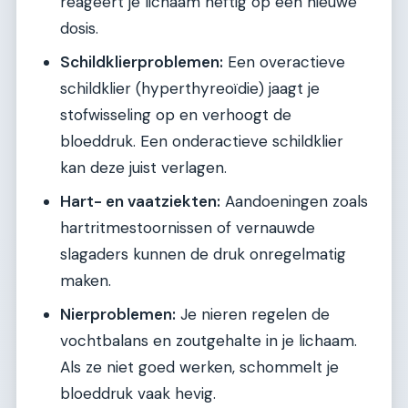
reageert je lichaam heftig op een nieuwe
dosis.
Schildklierproblemen:
Een overactieve
schildklier (hyperthyreoïdie) jaagt je
stofwisseling op en verhoogt de
bloeddruk. Een onderactieve schildklier
kan deze juist verlagen.
Hart- en vaatziekten:
Aandoeningen zoals
hartritmestoornissen of vernauwde
slagaders kunnen de druk onregelmatig
maken.
Nierproblemen:
Je nieren regelen de
vochtbalans en zoutgehalte in je lichaam.
Als ze niet goed werken, schommelt je
bloeddruk vaak hevig.