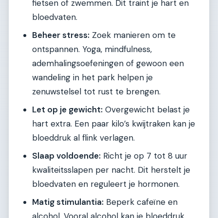
fietsen of zwemmen. Dit traint je hart en
bloedvaten.
Beheer stress:
Zoek manieren om te
ontspannen. Yoga, mindfulness,
ademhalingsoefeningen of gewoon een
wandeling in het park helpen je
zenuwstelsel tot rust te brengen.
Let op je gewicht:
Overgewicht belast je
hart extra. Een paar kilo’s kwijtraken kan je
bloeddruk al flink verlagen.
Slaap voldoende:
Richt je op 7 tot 8 uur
kwaliteitsslapen per nacht. Dit herstelt je
bloedvaten en reguleert je hormonen.
Matig stimulantia:
Beperk cafeïne en
alcohol. Vooral alcohol kan je bloeddruk