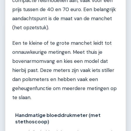
compacte reismodellen aan, vaak voor een
prijs tussen de 40 en 70 euro. Een belangrijk
aandachtspunt is de maat van de manchet
(het opzetstuk).
Een te kleine of te grote manchet leidt tot
onnauwkeurige metingen. Meet thuis je
bovenarmomvang en kies een model dat
hierbij past. Deze meters zijn vaak iets stiller
dan polsmeters en hebben vaak een
geheugenfunctie om meerdere metingen op
te slaan.
Handmatige bloeddrukmeter (met
stethoscoop)