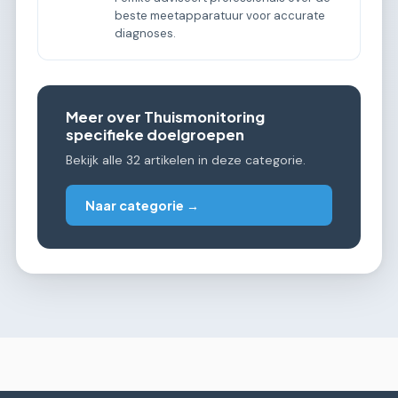
beste meetapparatuur voor accurate
diagnoses.
Meer over Thuismonitoring
specifieke doelgroepen
Bekijk alle 32 artikelen in deze categorie.
Naar categorie →