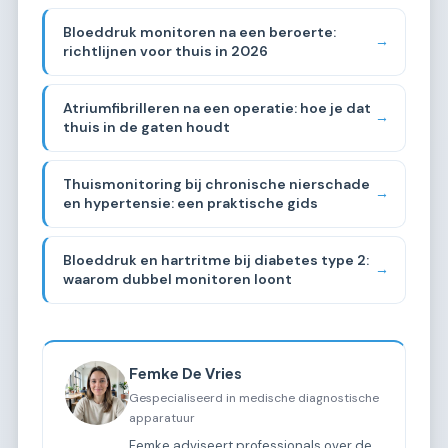
Bloeddruk monitoren na een beroerte:
→
richtlijnen voor thuis in 2026
Atriumfibrilleren na een operatie: hoe je dat
→
thuis in de gaten houdt
Thuismonitoring bij chronische nierschade
→
en hypertensie: een praktische gids
Bloeddruk en hartritme bij diabetes type 2:
→
waarom dubbel monitoren loont
Femke De Vries
Gespecialiseerd in medische diagnostische
apparatuur
Femke adviseert professionals over de