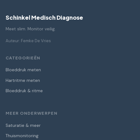
Schinkel Medisch Diagnose
Meet slim. Monitor veilig.
Auteur: Femke De Vries
CATEGORIEËN
Bloeddruk meten
Hartritme meten
Bloeddruk & ritme
MEER ONDERWERPEN
Saturatie & meer
Thuismonitoring