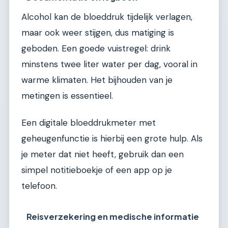
Alcohol kan de bloeddruk tijdelijk verlagen,
maar ook weer stijgen, dus matiging is
geboden. Een goede vuistregel: drink
minstens twee liter water per dag, vooral in
warme klimaten. Het bijhouden van je
metingen is essentieel.
Een digitale bloeddrukmeter met
geheugenfunctie is hierbij een grote hulp. Als
je meter dat niet heeft, gebruik dan een
simpel notitieboekje of een app op je
telefoon.
Reisverzekering en medische informatie