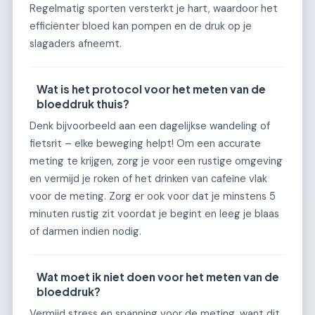
Regelmatig sporten versterkt je hart, waardoor het
efficiënter bloed kan pompen en de druk op je
slagaders afneemt.
Wat is het protocol voor het meten van de
bloeddruk thuis?
Denk bijvoorbeeld aan een dagelijkse wandeling of
fietsrit – elke beweging helpt! Om een accurate
meting te krijgen, zorg je voor een rustige omgeving
en vermijd je roken of het drinken van cafeïne vlak
voor de meting. Zorg er ook voor dat je minstens 5
minuten rustig zit voordat je begint en leeg je blaas
of darmen indien nodig.
Wat moet ik niet doen voor het meten van de
bloeddruk?
Vermijd stress en spanning voor de meting, want dit