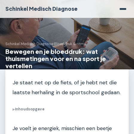
Schinkel Medisch Diagnose
Schinkel Medisch Diagnose
›
Bloeddruk & ritme
Bewegen en je bloeddruk: wat
thuismetingen voor en na sport je
vertellen
Je staat net op de fiets, of je hebt net die
laatste herhaling in de sportschool gedaan.
Inhoudsopgave
▶
Je voelt je energiek, misschien een beetje