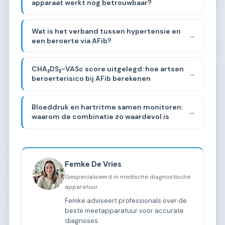
apparaat werkt nog betrouwbaar?
Wat is het verband tussen hypertensie en
→
een beroerte via AFib?
CHA₂DS₂-VASc score uitgelegd: hoe artsen
→
beroerterisico bij AFib berekenen
Bloeddruk en hartritme samen monitoren:
→
waarom de combinatie zo waardevol is
Femke De Vries
Gespecialiseerd in medische diagnostische
apparatuur
Femke adviseert professionals over de
beste meetapparatuur voor accurate
diagnoses.