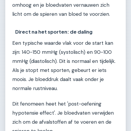
omhoog en je bloedvaten vernauwen zich
licht om de spieren van bloed te voorzien.
Direct na het sporten: de daling
Een typische waarde vlak voor de start kan
zijn: 140-150 mmHg (systolisch) en 90-100
mmHg (diastolisch). Dit is normaal en tijdelijk.
Als je stopt met sporten, gebeurt er iets
moois. Je bloeddruk daalt vaak onder je
normale rustniveau.
Dit fenomeen heet het 'post-oefening
hypotensie effect'. Je bloedvaten verwijden
zich om de afvalstoffen af te voeren en de
spieren te koelen.