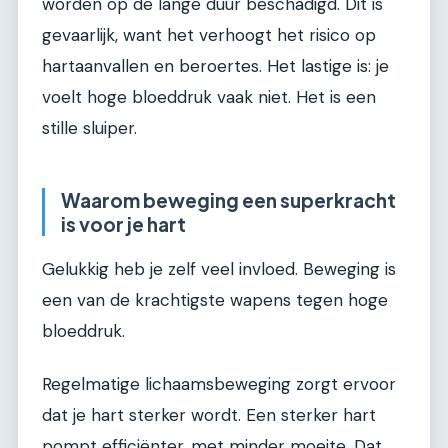
worden op de lange duur beschadigd. Dit is
gevaarlijk, want het verhoogt het risico op
hartaanvallen en beroertes. Het lastige is: je
voelt hoge bloeddruk vaak niet. Het is een
stille sluiper.
Waarom beweging een superkracht
is voor je hart
Gelukkig heb je zelf veel invloed. Beweging is
een van de krachtigste wapens tegen hoge
bloeddruk.
Regelmatige lichaamsbeweging zorgt ervoor
dat je hart sterker wordt. Een sterker hart
pompt efficiënter, met minder moeite. Dat